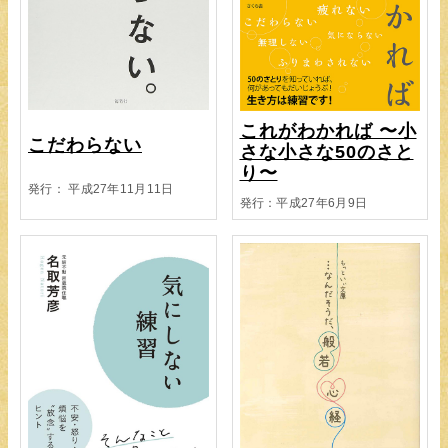
これがわかれば 〜小
こだわらない
さな小さな50のさと
り〜
発行： 平成27年11月11日
発行：平成27年6月9日