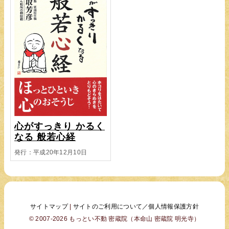
心がすっきり かるく
なる 般若心経
発行：平成20年12月10日
サイトマップ
|
サイトのご利用について／個人情報保護方針
© 2007-2026 もっとい不動 密蔵院（本命山 密蔵院 明光寺）