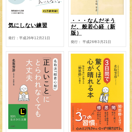
・・・なんだそう
気にしない練習
だ、般若心経（新
版）
発行：平成26年12月21日
発行： 平成26年3月21日