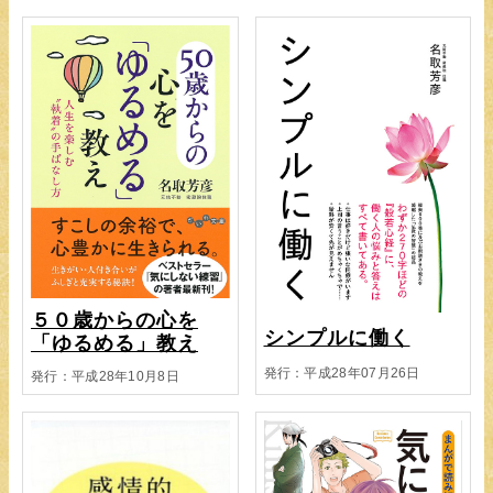
５０歳からの心を
シンプルに働く
「ゆるめる」教え
発行：平成28年07月26日
発行：平成28年10月8日