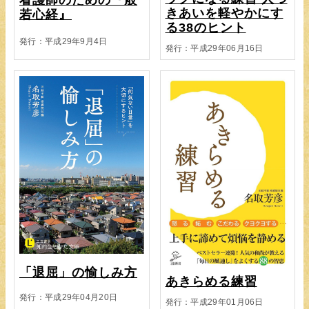
きあいを軽やかにす
若心経』
る38のヒント
発行：平成29年9月4日
発行：平成29年06月16日
「退屈」の愉しみ方
あきらめる練習
発行：平成29年04月20日
発行：平成29年01月06日