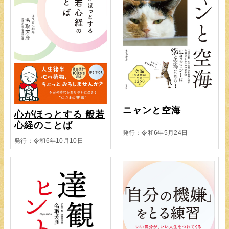
ニャンと空海
心がほっとする 般若
心経のことば
発行：令和6年5月24日
発行：令和6年10月10日