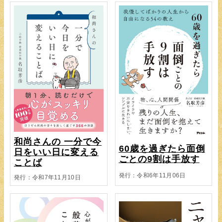
和尚さんの 一分で今
60歳を過ぎたら面倒
日をいい日に変える
ごとの9割は手放す
ことば
発行：令和6年11月06日
発行：令和7年11月10日