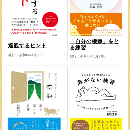
「自分の機嫌」をと
達観するヒント
る練習
発行：令和6年1月25日
発行：令和6年1月10日