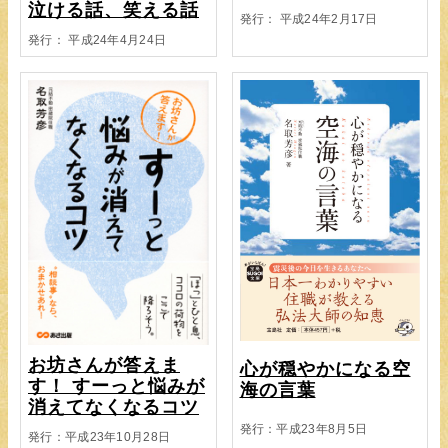
泣ける話、笑える話
発行： 平成24年2月17日
発行： 平成24年4月24日
お坊さんが答えま
心が穏やかになる空
す！ すーっと悩みが
海の言葉
消えてなくなるコツ
発行：平成23年8月5日
発行：平成23年10月28日