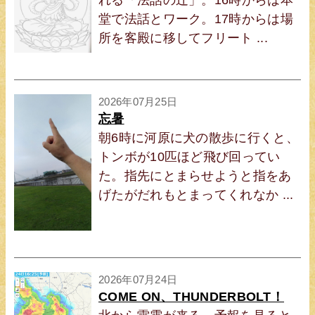
れる「法話の辻」。16時からは本
堂で法話とワーク。17時からは場
所を客殿に移してフリート ...
2026年07月25日
忘暑
朝6時に河原に犬の散歩に行くと、
トンボが10匹ほど飛び回ってい
た。指先にとまらせようと指をあ
げたがだれもとまってくれなか ...
2026年07月24日
COME ON、THUNDERBOLT！