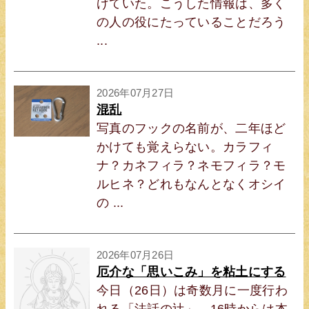
げていた。こうした情報は、多く
の人の役にたっていることだろう
...
2026年07月27日
混乱
写真のフックの名前が、二年ほど
かけても覚えらない。カラフィ
ナ？カネフィラ？ネモフィラ？モ
ルヒネ？どれもなんとなくオシイ
の ...
2026年07月26日
厄介な「思いこみ」を粘土にする
今日（26日）は奇数月に一度行わ