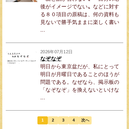
後がイメージでない〟などに対す
る８０項目の原稿は、何の資料も
見ないで勝手気ままに楽しく書い
...
2026年07月12日
なぞなぞ
明日から東京盆だが、私にとって
明日が月曜日であることのほうが
問題である。なぜなら、掲示板の
「なぞなぞ」を換えないといけな
...
1
2
3
4
次へ