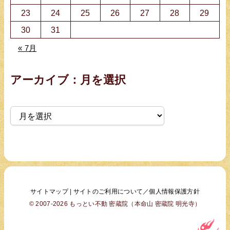
23
24
25
26
27
28
29
30
31
« 7月
アーカイブ：月を選択
ア
ー
カ
イ
ブ
サイトマップ
|
サイトのご利用について／個人情報保護方針
© 2007-2026 もっとい不動 密蔵院（本命山 密蔵院 明光寺）