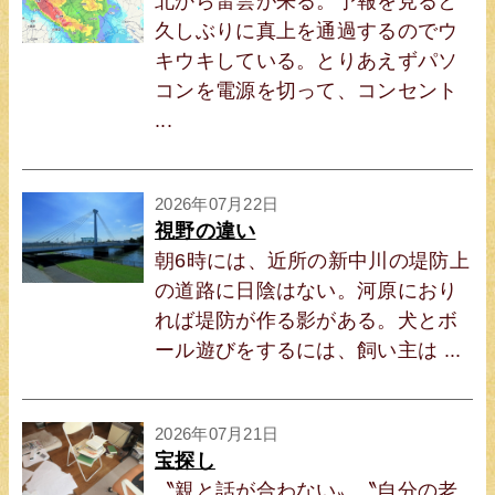
北から雷雲が来る。予報を見ると
久しぶりに真上を通過するのでウ
キウキしている。とりあえずパソ
コンを電源を切って、コンセント
...
2026年07月22日
視野の違い
朝6時には、近所の新中川の堤防上
の道路に日陰はない。河原におり
れば堤防が作る影がある。犬とボ
ール遊びをするには、飼い主は ...
2026年07月21日
宝探し
〝親と話が合わない〟〝自分の老