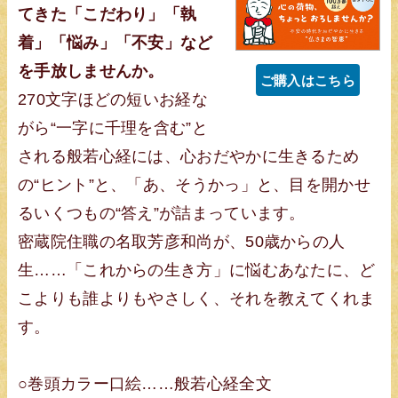
てきた「こだわり」「執
着」「悩み」「不安」など
を手放しませんか。
ご購入はこちら
270文字ほどの短いお経な
がら“一字に千理を含む”と
される般若心経には、心おだやかに生きるため
の“ヒント”と、「あ、そうかっ」と、目を開かせ
るいくつもの“答え”が詰まっています。
密蔵院住職の名取芳彦和尚が、50歳からの人
生……「これからの生き方」に悩むあなたに、ど
こよりも誰よりもやさしく、それを教えてくれま
す。
○巻頭カラー口絵……般若心経全文