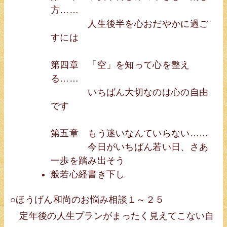
方……
人生後半を心おだやかに過ご
すには
第四章 「空」を知って心を整え
る……
いちばん大切なのは心の自由
です
第五章 もう迷いなんていらない……
今日がいちばん若い日、さあ
一歩を踏み出そう
般若心経書き下し
○ほうげん和尚のお悩み相談１～２５
定年後の人生プランがまったく見えてこない自