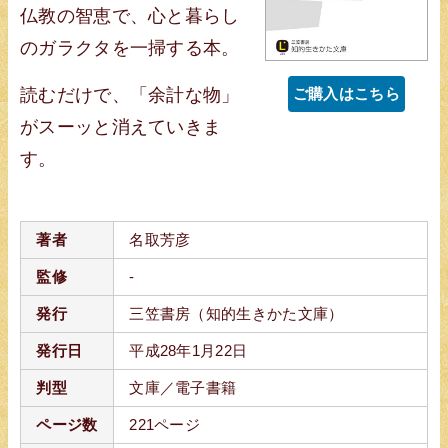
仏教の智恵で、心と暮らし
のガラクタを一掃する本。
読むだけで、「余計な物」
ご購入はこちら
がスーッと消えていきま
す。
著者
名取芳彦
監修
-
発行
三笠書房（知的生きかた文庫）
発行日
平成28年1月22日
判型
文庫／電子書籍
ページ数
221ページ