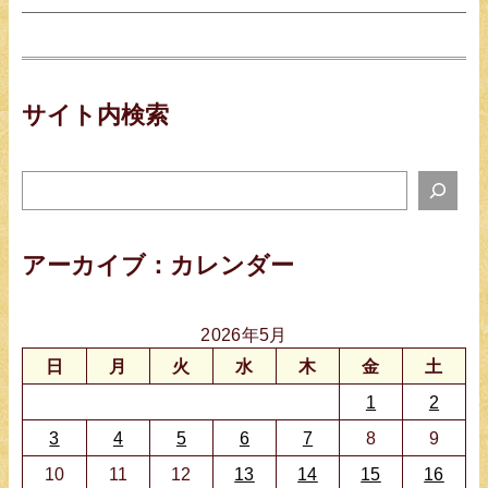
サイト内検索
サ
イ
ト
アーカイブ：カレンダー
検
索
2026年5月
日
月
火
水
木
金
土
1
2
3
4
5
6
7
8
9
10
11
12
13
14
15
16