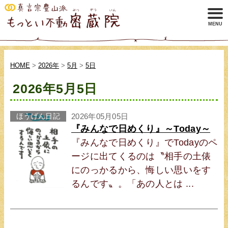
HOME
>
2026年
>
5月
>
5日
2026年5月5日
ほうげん日記
2026年05月05日
『みんなで日めくり』～Today～
『みんなで日めくり』でTodayのペ
ージに出てくるのは〝相手の土俵
にのっかるから、悔しい思いをす
るんです〟。「あの人とは ...