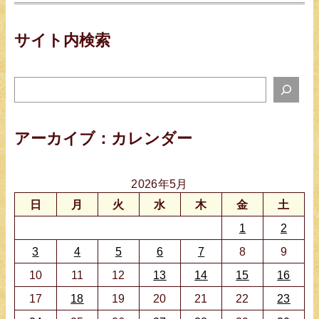
サイト内検索
サ
イ
ト
アーカイブ：カレンダー
検
索
2026年5月
日
月
火
水
木
金
土
1
2
3
4
5
6
7
8
9
10
11
12
13
14
15
16
17
18
19
20
21
22
23