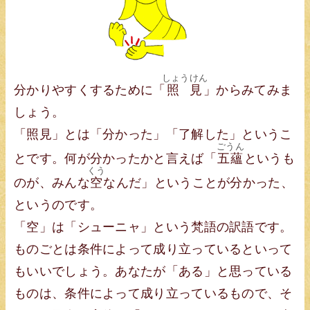
しょうけん
分かりやすくするために「
照見
」からみてみま
しょう。
「照見」とは「分かった」「了解した」というこ
ごうん
とです。何が分かったかと言えば「
五蘊
というも
くう
のが、みんな
空
なんだ」ということが分かった、
というのです。
「空」は「シューニャ」という梵語の訳語です。
ものごとは条件によって成り立っているといって
もいいでしょう。あなたが「ある」と思っている
ものは、条件によって成り立っているもので、そ