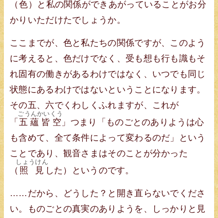
（
色
）と私の関係ができあがっていることがお分
かりいただけたでしょうか。
ここまでが、色と私たちの関係ですが、このよう
に考えると、色だけでなく、受も想も行も識もそ
れ固有の働きがあるわけではなく、いつでも同じ
状態にあるわけではないということになります。
その五、六でくわしくふれますが、これが
ごうんかいくう
「
五蘊皆空
」つまり「ものごとのありようは心
も含めて、全て条件によって変わるのだ」という
ことであり、観音さまはそのことが分かった
しょうけん
（
照見
した）というのです。
……だから、どうした？と開き直らないでくださ
い。ものごとの真実のありようを、しっかりと見