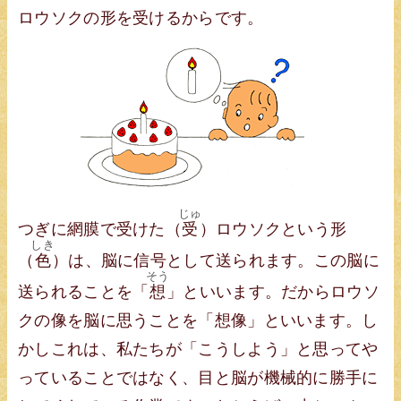
ロウソクの形を受けるからです。
じゅ
つぎに網膜で受けた（
受
）ロウソクという形
しき
（
色
）は、脳に信号として送られます。この脳に
そう
送られることを「
想
」といいます。だからロウソ
クの像を脳に思うことを「想像」といいます。し
かしこれは、私たちが「こうしよう」と思ってや
っていることではなく、目と脳が機械的に勝手に