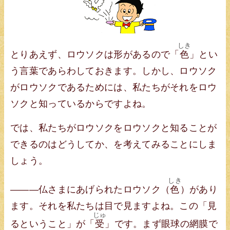
しき
とりあえず、ロウソクは形があるので「
色
」とい
う言葉であらわしておきます。しかし、ロウソク
がロウソクであるためには、私たちがそれをロウ
ソクと知っているからですよね。
では、私たちがロウソクをロウソクと知ることが
できるのはどうしてか、を考えてみることにしま
しょう。
しき
———仏さまにあげられたロウソク（
色
）があり
ます。それを私たちは目で見ますよね。この「見
じゅ
るということ」が「
受
」です。まず眼球の網膜で