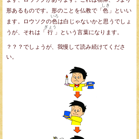
しき
形あるものです。形のことを仏教で「
色
」といい
いろ
ます。ロウソクの
色
は白じゃないかと思うでしょ
ぎょう
うが、それは「
行
」という言葉になります。
？？？でしょうが、我慢して読み続けてくださ
い。