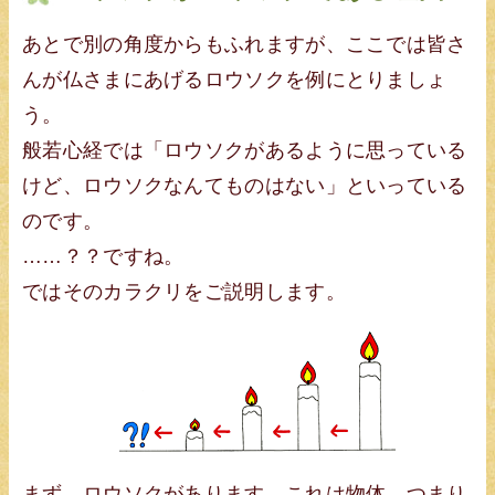
あとで別の角度からもふれますが、ここでは皆さ
んが仏さまにあげるロウソクを例にとりましょ
う。
般若心経では「ロウソクがあるように思っている
けど、ロウソクなんてものはない」といっている
のです。
……？？ですね。
ではそのカラクリをご説明します。
まず、ロウソクがあります。これは物体、つまり