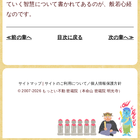
ていく智慧について書かれてあるのが、般若心経
なのです。
≪前の章へ
目次に戻る
次の章へ≫
サイトマップ
|
サイトのご利用について／個人情報保護方針
© 2007-2026 もっとい不動 密蔵院（本命山 密蔵院 明光寺）