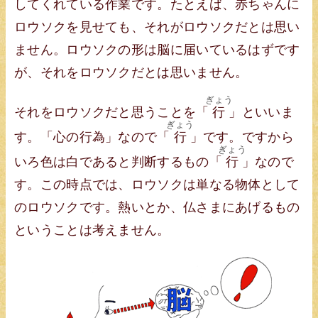
してくれている作業です。たとえば、赤ちゃんに
ロウソクを見せても、それがロウソクだとは思い
ません。ロウソクの形は脳に届いているはずです
が、それをロウソクだとは思いません。
ぎょう
それをロウソクだと思うことを「
行
」といいま
ぎょう
す。「心の行為」なので「
行
」です。ですから
ぎょう
いろ色は白であると判断するもの「
行
」なので
す。この時点では、ロウソクは単なる物体として
のロウソクです。熱いとか、仏さまにあげるもの
ということは考えません。