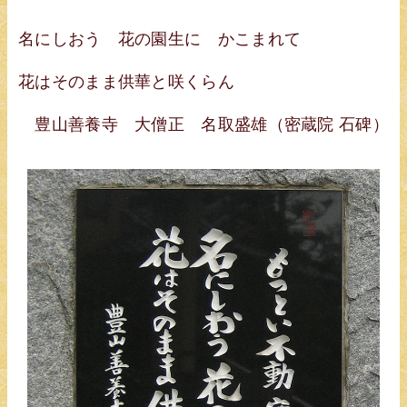
名にしおう 花の園生に かこまれて
花はそのまま供華と咲くらん
豊山善養寺 大僧正 名取盛雄（密蔵院 石碑）