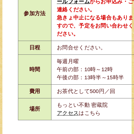
ールフォーム
からお申込み・ご
連絡ください。
参加方法
急きょ中止になる場合もありま
すので、予定をお問い合わせく
ださい。
日程
お問合せください。
毎週月曜
時間
午前の部：10時～12時
午後の部：13時半～15時半
費用
お茶代として500円／回
もっとい不動 密蔵院
場所
アクセス
はこちら