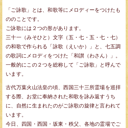
「ご詠歌」とは、和歌等にメロディーをつけたも
ののことです。
ご詠歌には２つの形があります。
三十一（みそひと）文字（五・七・五・七・七）
の和歌で作られる「詠歌（えいか）」と、七五調
の歌詞にメロディをつけた「和讃（わさん）」。
一般的にこの２つを総称して「ご詠歌」と呼んで
います。
古代万葉火山法皇の頃、西国三十三所霊場を巡拝
する際、お堂に奉納された和歌を詠み返すうち
に、自然に生まれたのがご詠歌の旋律と言われて
います。
今日、四国・西国・坂東・秩父、各地の霊場でご