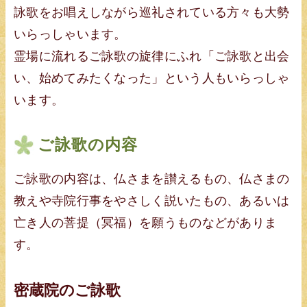
詠歌をお唱えしながら巡礼されている方々も大勢
いらっしゃいます。
霊場に流れるご詠歌の旋律にふれ「ご詠歌と出会
い、始めてみたくなった」という人もいらっしゃ
います。
ご詠歌の内容
ご詠歌の内容は、仏さまを讃えるもの、仏さまの
教えや寺院行事をやさしく説いたもの、あるいは
亡き人の菩提（冥福）を願うものなどがありま
す。
密蔵院のご詠歌