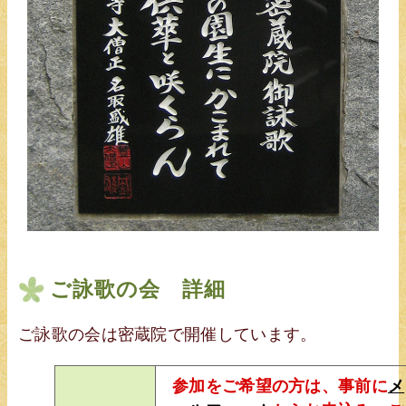
ご詠歌の会 詳細
ご詠歌の会は密蔵院で開催しています。
参加をご希望の方は、事前に
メ