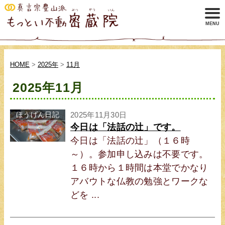
HOME
>
2025年
>
11月
2025年11月
ほうげん日記
2025年11月30日
今日は「法話の辻」です。
今日は「法話の辻」（１６時
～）。参加申し込みは不要です。
１６時から１時間は本堂でかなり
アバウトな仏教の勉強とワークな
どを ...