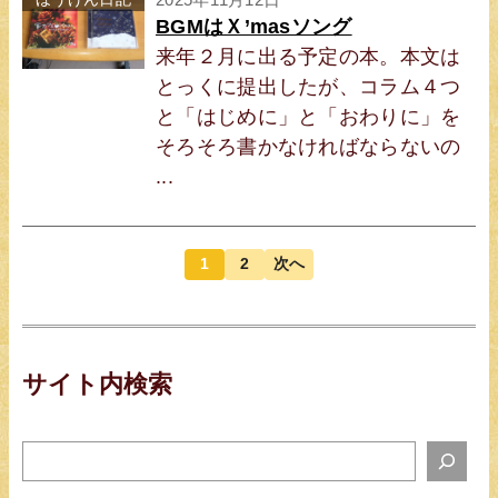
BGMはＸ’masソング
来年２月に出る予定の本。本文は
とっくに提出したが、コラム４つ
と「はじめに」と「おわりに」を
そろそろ書かなければならないの
...
1
2
次へ
サイト内検索
サ
イ