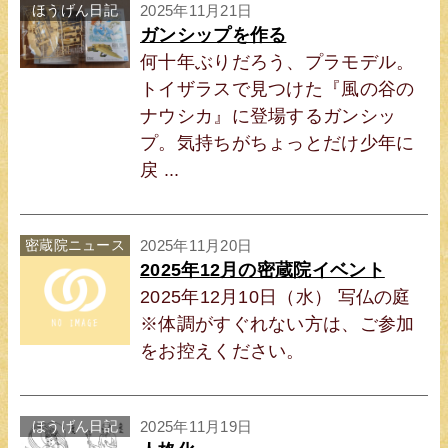
ほうげん日記
2025年11月21日
ガンシップを作る
何十年ぶりだろう、プラモデル。
トイザラスで見つけた『風の谷の
ナウシカ』に登場するガンシッ
プ。気持ちがちょっとだけ少年に
戻 ...
密蔵院ニュース
2025年11月20日
2025年12月の密蔵院イベント
2025年12月10日（水） 写仏の庭
※体調がすぐれない方は、ご参加
をお控えください。
ほうげん日記
2025年11月19日