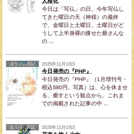
人格化
今日は「写仏」の日。今年写仏し
てきた曜日の天（神様）の最終
で、金曜日と土曜日。土曜日がど
うして上半身裸の痩せた爺さんな
の ...
ほうげん日記
2025年11月18日
今日発売の『PHP』
今日発売の『PHP』（1月増刊号・
税込580円。写真）は、心を休ませ
る、癒すという観点から、これま
での掲載された記事の中 ...
ほうげん日記
2025年11月15日