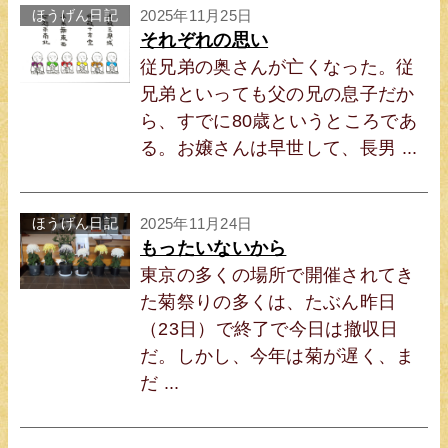
ほうげん日記
2025年11月25日
それぞれの思い
従兄弟の奥さんが亡くなった。従
兄弟といっても父の兄の息子だか
ら、すでに80歳というところであ
る。お嬢さんは早世して、長男 ...
ほうげん日記
2025年11月24日
もったいないから
東京の多くの場所で開催されてき
た菊祭りの多くは、たぶん昨日
（23日）で終了で今日は撤収日
だ。しかし、今年は菊が遅く、ま
だ ...